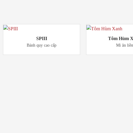
Sản Phẩm
LIÊN QUAN
SPIII
Tôm Hùm X
Bánh quy cao cấp
Mì ăn liề