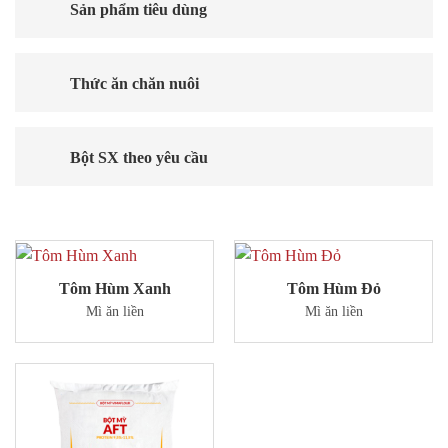
Sản phẩm tiêu dùng
Thức ăn chăn nuôi
Bột SX theo yêu cầu
Tôm Hùm Xanh
Tôm Hùm Đỏ
Mì ăn liền
Mì ăn liền