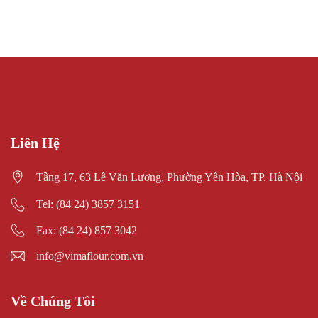
Liên Hệ
Tầng 17, 63 Lê Văn Lương, Phường Yên Hòa, TP. Hà Nội
Tel: (84 24) 3857 3151
Fax: (84 24) 857 3042
info@vimaflour.com.vn
Về Chúng Tôi