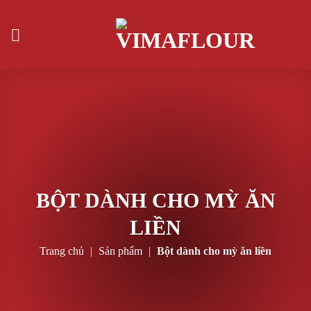
Skip
to
content
BỘT DÀNH CHO MỲ ĂN
LIỀN
Trang chủ
|
Sản phẩm
|
Bột dành cho mỳ ăn liền