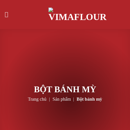
Skip
to
content
BỘT BÁNH MỲ
Trang chủ
|
Sản phẩm
|
Bột bánh mỳ