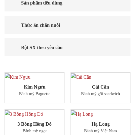
Sản phẩm tiêu dùng
Thức ăn chăn nuôi
Bột SX theo yêu cầu
Kim Ngưu
Cái Cân
Bánh mỳ Baguette
Bánh mỳ gối sandwich
3 Bông Hồng Đỏ
Hạ Long
Bánh mỳ ngọt
Bánh mỳ Việt Nam