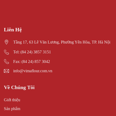
Liên Hệ
Tầng 17, 63 Lê Văn Lương, Phường Yên Hòa, TP. Hà Nội
Tel: (84 24) 3857 3151
Fax: (84 24) 857 3042
info@vimaflour.com.vn
Về Chúng Tôi
Giới thiệu
Sản phẩm