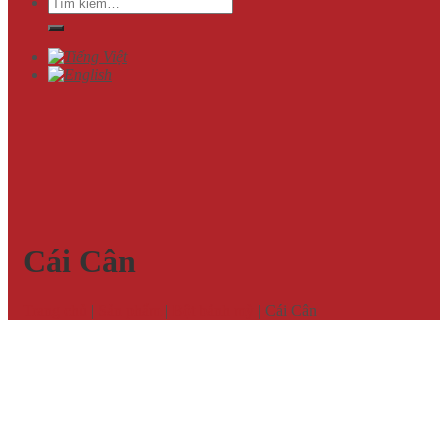
Tìm
kiếm:
Cái Cân
Trang chủ
|
Sản phẩm
|
Bột bánh mỳ
|
Cái Cân