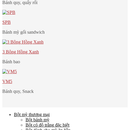
Bánh quy, quẩy rối
SPB
Bánh mỳ gối sandwich
3 Bông Hồng Xanh
Bánh bao
VM5
Bánh quy, Snack
Bột mỳ thương mại
Bột bánh mỳ
Bột có độ trắng đặc biệt