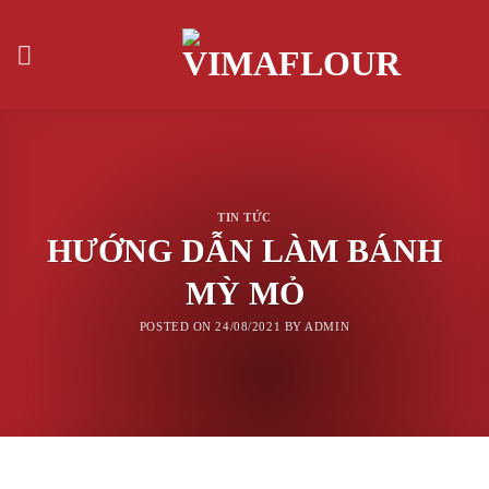
Skip
to
content
TIN TỨC
HƯỚNG DẪN LÀM BÁNH
MỲ MỎ
POSTED ON
24/08/2021
BY
ADMIN