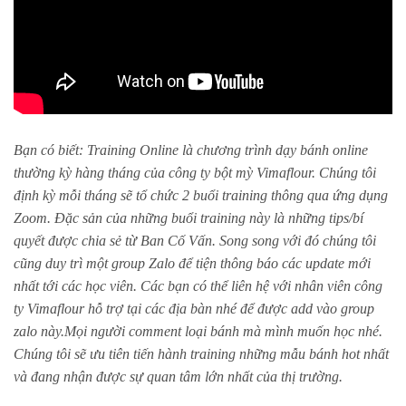
Bạn có biết: Training Online là chương trình dạy bánh online
thường kỳ hàng tháng của công ty bột mỳ Vimaflour. Chúng tôi
định kỳ mỗi tháng sẽ tổ chức 2 buổi training thông qua ứng dụng
Zoom. Đặc sản của những buổi training này là những tips/bí
quyết được chia sẻ từ Ban Cố Vấn. Song song với đó chúng tôi
cũng duy trì một group Zalo để tiện thông báo các update mới
nhất tới các học viên. Các bạn có thể liên hệ với nhân viên công
ty Vimaflour hỗ trợ tại các địa bàn nhé để được add vào group
zalo này.Mọi người comment loại bánh mà mình muốn học nhé.
Chúng tôi sẽ ưu tiên tiến hành training những mẫu bánh hot nhất
và đang nhận được sự quan tâm lớn nhất của thị trường.