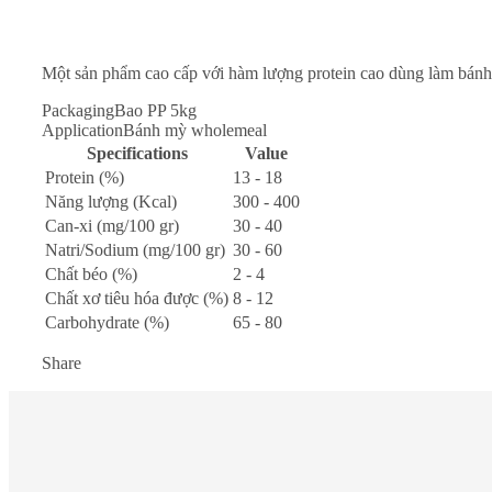
Một sản phẩm cao cấp với hàm lượng protein cao dùng làm bánh 
Packaging
Bao PP 5kg
Application
Bánh mỳ wholemeal
Specifications
Value
Protein (%)
13 - 18
Năng lượng (Kcal)
300 - 400
Can-xi (mg/100 gr)
30 - 40
Natri/Sodium (mg/100 gr)
30 - 60
Chất béo (%)
2 - 4
Chất xơ tiêu hóa được (%)
8 - 12
Carbohydrate (%)
65 - 80
Share