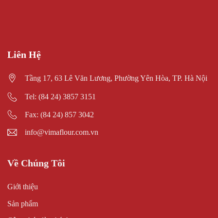
Liên Hệ
Tầng 17, 63 Lê Văn Lương, Phường Yên Hòa, TP. Hà Nội
Tel: (84 24) 3857 3151
Fax: (84 24) 857 3042
info@vimaflour.com.vn
Về Chúng Tôi
Giới thiệu
Sản phẩm