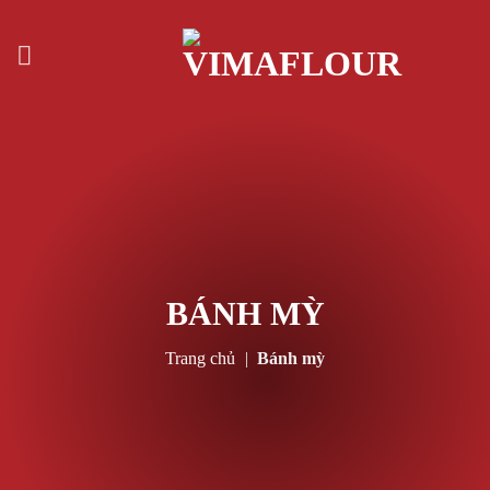
Skip
to
content
BÁNH MỲ
Trang chủ
|
Bánh mỳ