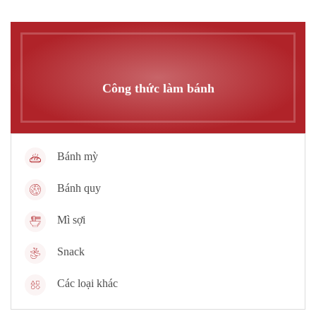
Công thức làm bánh
Bánh mỳ
Bánh quy
Mì sợi
Snack
Các loại khác