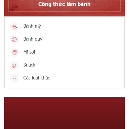
Công thức làm bánh
Bánh mỳ
Bánh quy
Mì sợi
Snack
Các loại khác