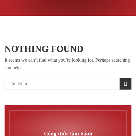
NOTHING FOUND
It seems we can’t find what you’re looking for. Perhaps searching
can help.
Công thức làm bánh