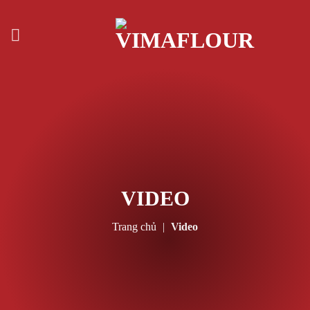
Skip
to
content
VIDEO
Trang chủ
|
Video