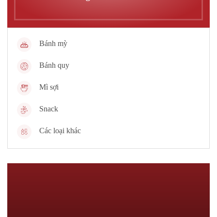
Bánh mỳ
Bánh quy
Mì sợi
Snack
Các loại khác