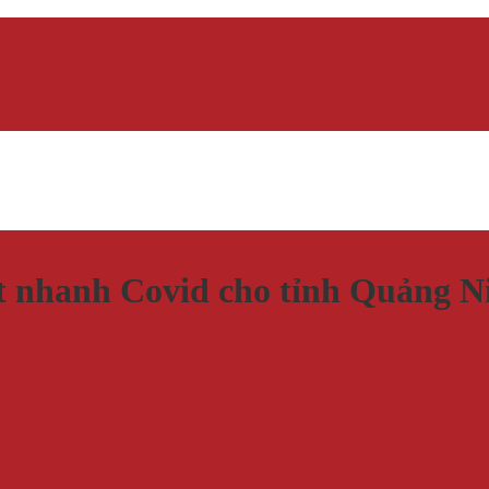
st nhanh Covid cho tỉnh Quảng N