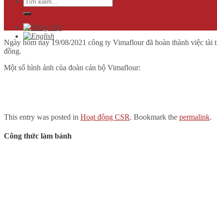
Tìm
kiếm:
Ngày hôm nay 19/08/2021 công ty Vimaflour đã hoàn thành việc tài tr
đồng.
Một số hình ảnh của đoàn cán bộ Vimaflour:
This entry was posted in
Hoạt động CSR
. Bookmark the
permalink
.
Công thức làm bánh