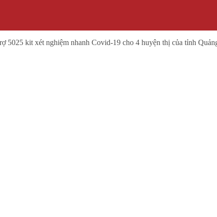
ợ 5025 kit xét nghiệm nhanh Covid-19 cho 4 huyện thị của tỉnh Quảng 