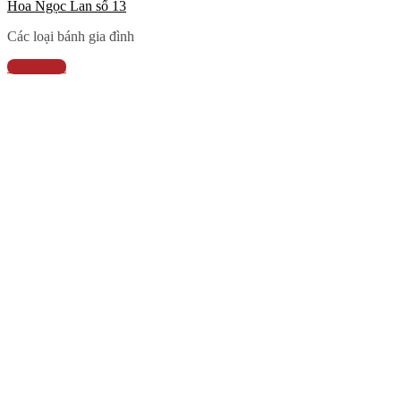
Hoa Ngọc Lan số 13
Các loại bánh gia đình
Xem thêm